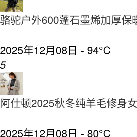
骆驼户外600蓬石墨烯加厚保
2025年12月08日 -
94°C
5
阿仕顿2025秋冬纯羊毛修身
2025年12月08日 -
80°C