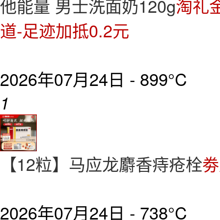
他能量 男士洗面奶120g
淘礼金
道-足迹加抵0.2元
2026年07月24日 -
899°C
1
【12粒】马应龙麝香痔疮栓
劵
2026年07月24日 -
738°C