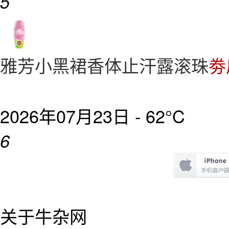
5
雅芳小黑裙香体止汗露滚珠
劵
2026年07月23日 -
62°C
6
关于牛杂网