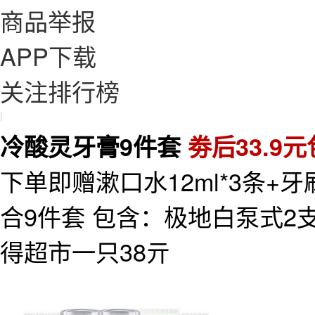
商品举报
APP下载
关注排行榜
|
冷酸灵牙膏9件套
劵后33.9
下单即赠漱口水12ml*3条+
合9件套 包含：极地白泵式2支
得超市一只38亓