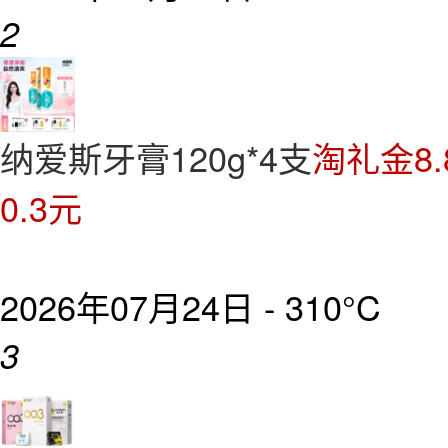
2
纳爱斯牙膏120g*4支
淘礼金8
0.3元
2026年07月24日 -
310°C
3