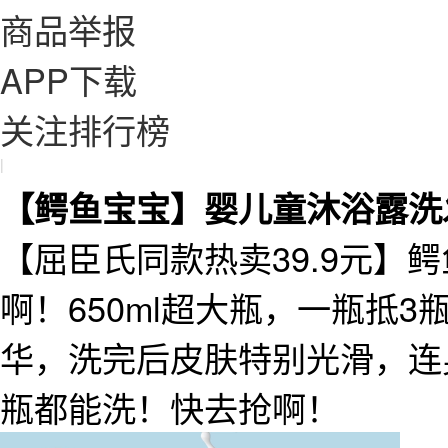
商品举报
APP下载
关注排行榜
|
【鳄鱼宝宝】婴儿童沐浴露洗发
【屈臣氏同款热卖39.9元】
啊！650ml超大瓶，一瓶抵3
华，洗完后皮肤特别光滑，连
瓶都能洗！快去抢啊！