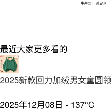
牛杂网：
最近大家更多看的
2025新款回力加绒男女童圆
2025年12月08日 -
137°C