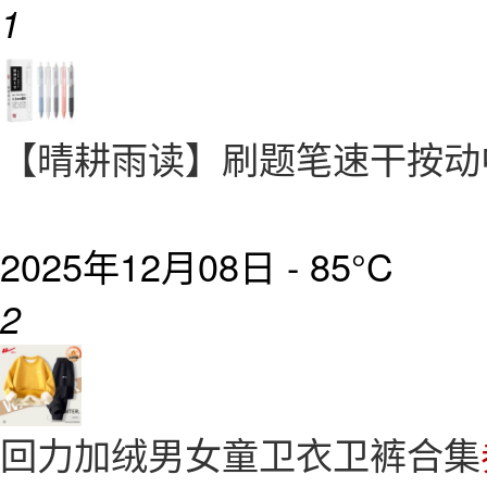
1
【晴耕雨读】刷题笔速干按动
2025年12月08日 -
85°C
2
回力加绒男女童卫衣卫裤合集