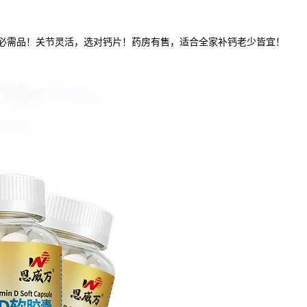
必需品！关节灵活，选对钙片！药房有售，适合全家补钙老少皆宜！