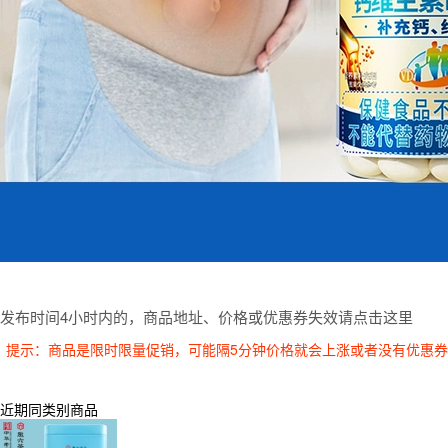
发布时间4小时内的，商品地址、价格或优惠券失效请点击这里
提示：商品是限时限量促销，可能隔5分钟价格就会上涨或者没有优惠
近期同类别商品