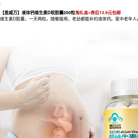
|
【恩威万】液体钙维生素D软胶囊200粒
淘礼金+券后13.9元包邮
维生素D胶囊，一天两粒，随餐服用，老幼都能补的液体钙。家中老年人