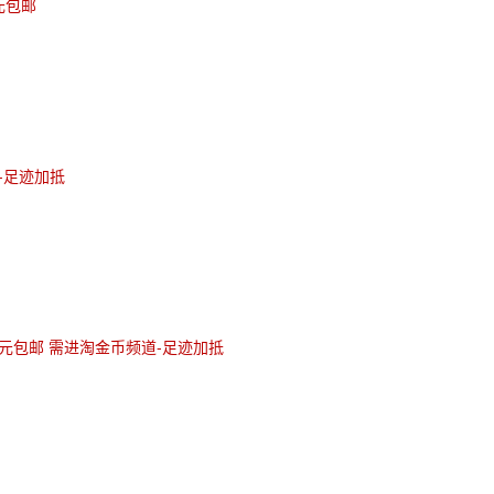
元包邮
-足迹加抵
6元包邮 需进淘金币频道-足迹加抵