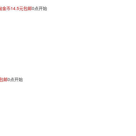
淘金币14.5元包邮
0点开始
元包邮
0点开始