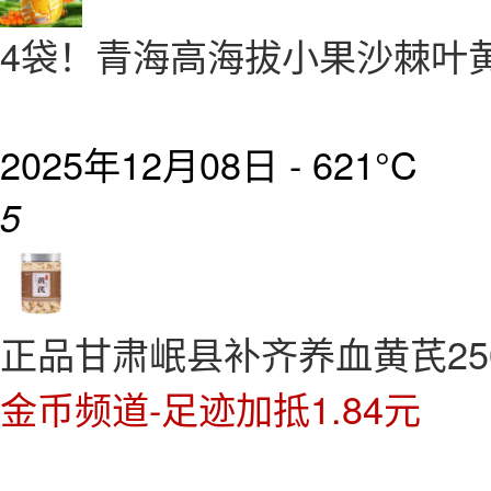
4袋！青海高海拔小果沙棘叶
2025年12月08日 -
621°C
5
正品甘肃岷县补齐养血黄芪25
金币频道-足迹加抵1.84元