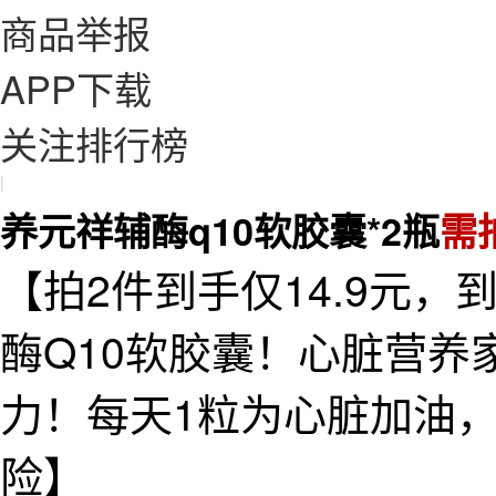
商品举报
APP下载
关注排行榜
|
养元祥辅酶q10软胶囊*2瓶
需
【拍2件到手仅14.9元
酶Q10软胶囊！心脏营
力！每天1粒为心脏加油
险】