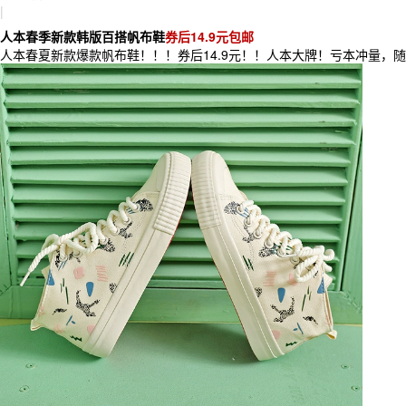
|
人本春季新款韩版百搭帆布鞋
券后14.9元包邮
人本春夏新款爆款帆布鞋！！！券后14.9元！！人本大牌！亏本冲量，