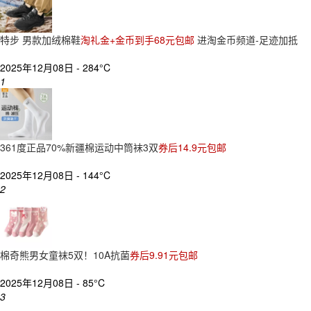
特步 男款加绒棉鞋
淘礼金+金币到手68元包邮
进淘金币频道-足迹加抵
2025年12月08日 -
284°C
1
361度正品70%新疆棉运动中筒袜3双
券后14.9元包邮
2025年12月08日 -
144°C
2
棉奇熊男女童袜5双！10A抗菌
券后9.91元包邮
2025年12月08日 -
85°C
3