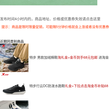
发布时间4小时内的，商品地址、价格或优惠券失效请点击这里
提示：商品是限时限量促销，可能隔5分钟价格就会上涨或者没有优惠
近期同类别商品
特步 男款加绒棉鞋
淘礼金+金币到手68元包邮
进淘金
特步行云DC防泼水跑鞋
礼金+下拉点击淘金币补贴68