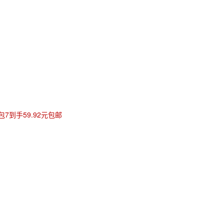
包7到手59.92元包邮