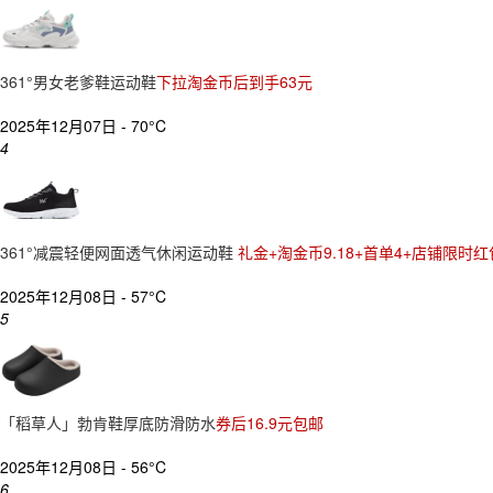
361°男女老爹鞋运动鞋
下拉淘金币后到手63元
2025年12月07日 -
70°C
4
361°减震轻便网面透气休闲运动鞋
礼金+淘金币9.18+首单4+店铺限时红
2025年12月08日 -
57°C
5
「稻草人」勃肯鞋厚底防滑防水
券后16.9元包邮
2025年12月08日 -
56°C
6