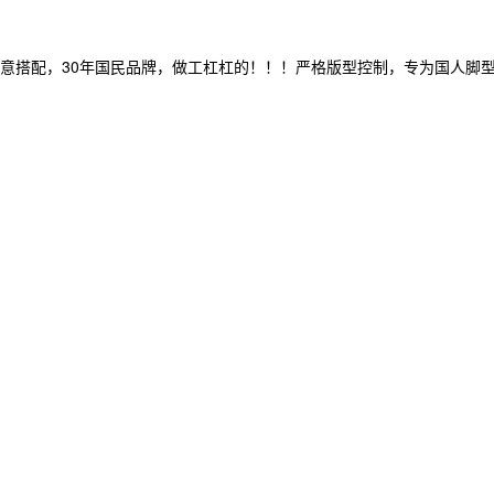
随意搭配，30年国民品牌，做工杠杠的！！！严格版型控制，专为国人脚