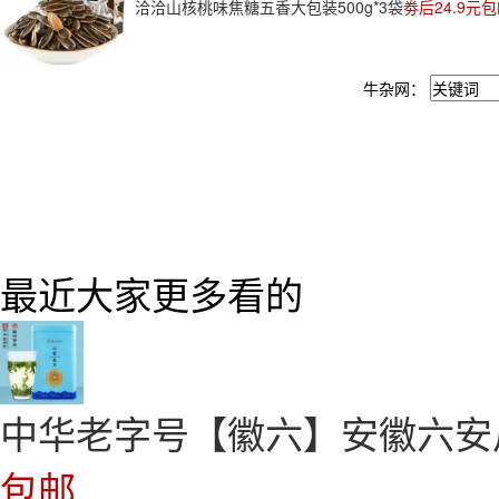
洽洽山核桃味焦糖五香大包装500g*3袋
劵后24.9元
牛杂网：
最近大家更多看的
中华老字号【徽六】安徽六安瓜
包邮