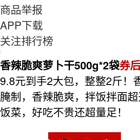
商品举报
APP下载
关注排行榜
|
香辣脆爽萝卜干500g*2袋
券后
9.8元到手2大包，整整2斤
腌制，香辣脆爽，拌饭拌面超
饭菜，好吃不贵还超量足！