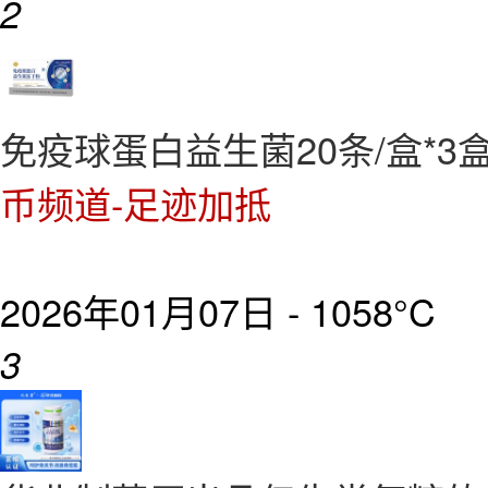
2
免疫球蛋白益生菌20条/盒*3
币频道-足迹加抵
2026年01月07日 -
1058°C
3