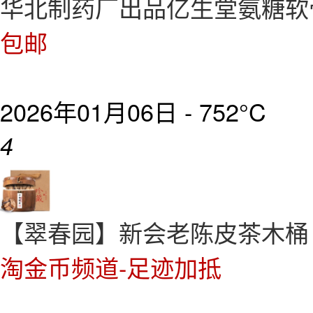
华北制药厂出品亿生堂氨糖软
包邮
2026年01月06日 -
752°C
4
【翠春园】新会老陈皮茶木桶 2
淘金币频道-足迹加抵