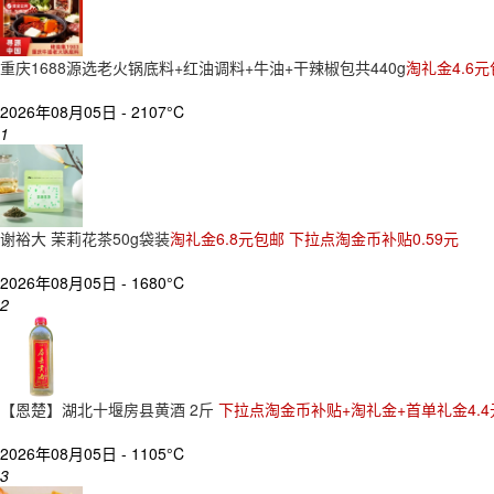
重庆1688源选老火锅底料+红油调料+牛油+干辣椒包共440g
淘礼金4.6元
2026年08月05日 -
2107°C
1
谢裕大 茉莉花茶50g袋装
淘礼金6.8元包邮 下拉点淘金币补贴0.59元
2026年08月05日 -
1680°C
2
【恩楚】湖北十堰房县黄酒 2斤
下拉点淘金币补贴+淘礼金+首单礼金4.4
2026年08月05日 -
1105°C
3