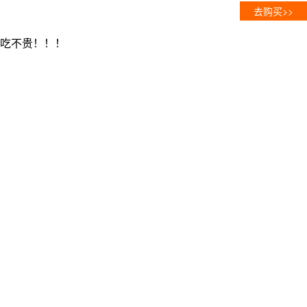
去购买>>
吃不贵！！！