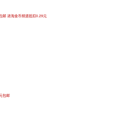
包邮 进淘金币频道抵扣0.29元
元包邮