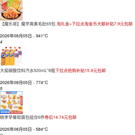
【魔乐哥】魔芋爽素毛肚65包
淘礼金+下拉点淘金币大额补贴7.9元包邮
2026年08月05日 -
941°C
4
大窑碳酸饮料汽水520mL*8瓶
下拉点抢购补贴15.9元包邮
2026年08月05日 -
774°C
5
桃李早餐软面包组合6件
券后14.74元包邮
2026年08月05日 -
584°C