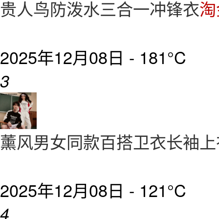
贵人鸟防泼水三合一冲锋衣
淘
2025年12月08日 -
181°C
3
薰风男女同款百搭卫衣长袖
2025年12月08日 -
121°C
4