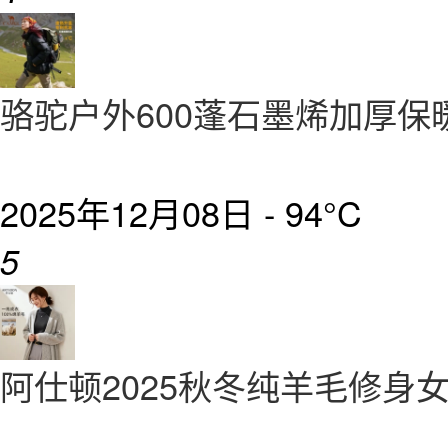
骆驼户外600蓬石墨烯加厚保
2025年12月08日 -
94°C
5
阿仕顿2025秋冬纯羊毛修身