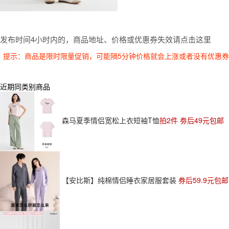
发布时间4小时内的，商品地址、价格或优惠券失效请点击这里
提示：商品是限时限量促销，可能隔5分钟价格就会上涨或者没有优惠
近期同类别商品
森马夏季情侣宽松上衣短袖T恤
拍2件 劵后49元包邮
【安比斯】纯棉情侣睡衣家居服套装
券后59.9元包邮