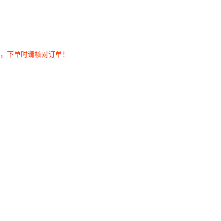
券，下单时请核对订单！