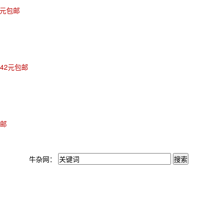
8元包邮
.42元包邮
包邮
牛杂网：