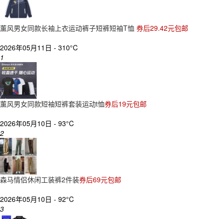
薰风男女同款长袖上衣运动裤子短裤短袖T恤
券后29.42元包邮
2026年05月11日 -
310°C
1
薰风男女同款短袖短裤套装运动t恤
券后19元包邮
2026年05月10日 -
93°C
2
森马情侣休闲工装裤2件装
券后69元包邮
2026年05月10日 -
92°C
3