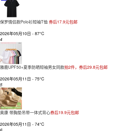
保罗情侣款Polo衫短袖T恤
券后17.9元包邮
2026年05月10日 -
87°C
4
雅鹿UPF50+夏季防晒短袖男女同款
拍2件，券后29.8元包邮
2026年05月11日 -
75°C
5
奥康 带胸垫吊带一体式背心
券后19.9元包邮
2026年05月11日 -
74°C
6