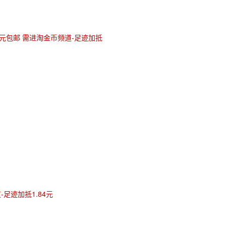
6元包邮 需进淘金币频道-足迹加抵
-足迹加抵1.84元