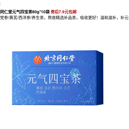
|
同仁堂元气四宝茶80g*10袋
券后7.9元包邮
党参/黄芪/西洋参/养生茶，熬夜精选补品茶，吸收更好！温和滋补，补