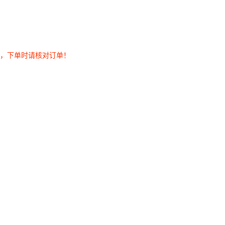
券，下单时请核对订单！