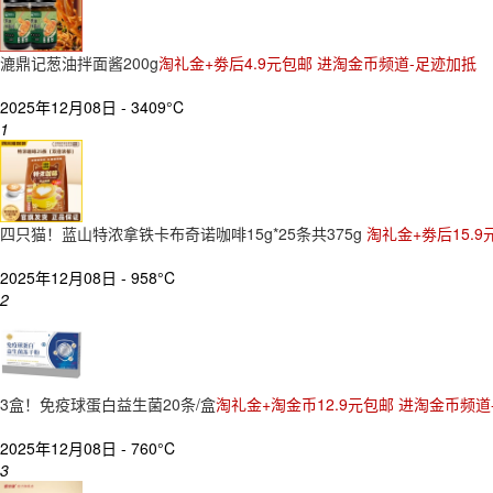
漉鼎记葱油拌面酱200g
淘礼金+劵后4.9元包邮 进淘金币频道-足迹加抵
2025年12月08日 -
3409°C
1
四只猫！蓝山特浓拿铁卡布奇诺咖啡15g*25条共375g
淘礼金+劵后15.9
2025年12月08日 -
958°C
2
3盒！免疫球蛋白益生菌20条/盒
淘礼金+淘金币12.9元包邮 进淘金币频道
2025年12月08日 -
760°C
3