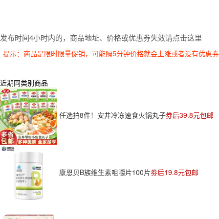
发布时间4小时内的，商品地址、价格或优惠券失效请点击这里
提示：商品是限时限量促销，可能隔5分钟价格就会上涨或者没有优惠
近期同类别商品
任选拍8件！安井冷冻速食火锅丸子
券后39.8元包邮
康恩贝B族维生素咀嚼片100片
劵后19.8元包邮