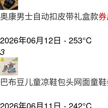
奥康男士自动扣皮带礼盒款
券
2026年06月12日 -
253°C
3
巴布豆儿童凉鞋包头网面童鞋
2026年06月11日 -
242°C