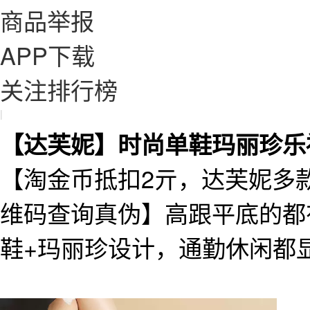
商品举报
APP下载
关注排行榜
|
【达芙妮】时尚单鞋玛丽珍乐
【淘金币抵扣2亓，达芙妮多
维码查询真伪】高跟平底的都
鞋+玛丽珍设计，通勤休闲都