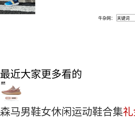
牛杂网：
最近大家更多看的
森马男鞋女休闲运动鞋合集
礼