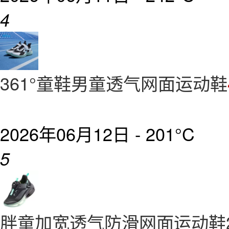
4
361°童鞋男童透气网面运动鞋
2026年06月12日 -
201°C
5
胖童加宽透气防滑网面运动鞋2