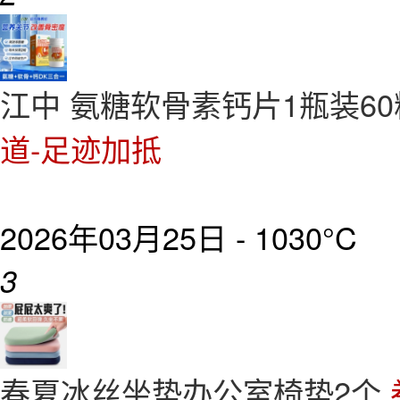
江中 氨糖软骨素钙片1瓶装60
道-足迹加抵
2026年03月25日 -
1030°C
3
春夏冰丝坐垫办公室椅垫2个