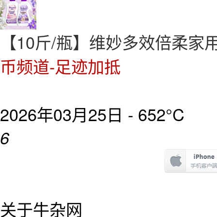
【10斤/瓶】维妙多效倍柔家
币频道-足迹加抵
2026年03月25日 -
652°C
6
关于牛杂网