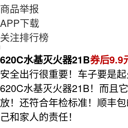
商品举报
APP下载
关注排行榜
|
620C水基灭火器21B
券后9.
安全出行很重要！车子要是起
620C水基灭火器21B！而
放！还符合年检标准！顺丰包
己和家人的责任！