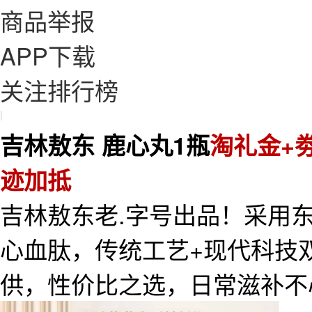
商品举报
APP下载
关注排行榜
|
吉林敖东 鹿心丸1瓶
淘礼金+劵
迹加抵
吉林敖东老.字号出品！采用
心血肽，传统工艺+现代科技
供，性价比之选，日常滋补不