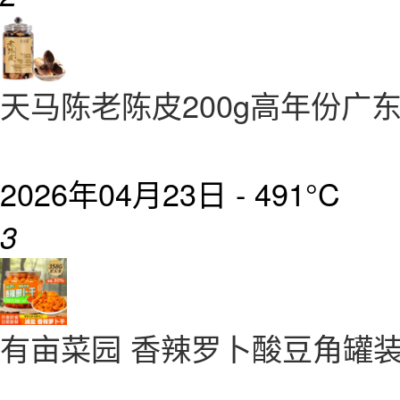
天马陈老陈皮200g高年份广
2026年04月23日 -
491°C
3
有亩菜园 香辣罗卜酸豆角罐装