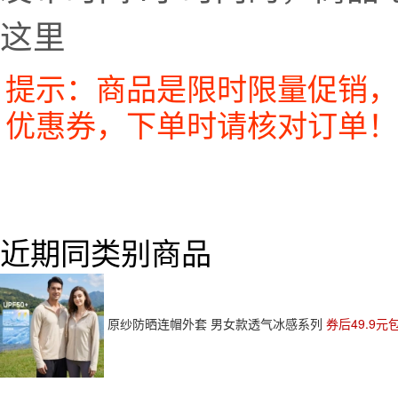
这里
提示：商品是限时限量促销，
优惠券，下单时请核对订单！
近期同类别商品
原纱防晒连帽外套 男女款透气冰感系列
券后49.9元