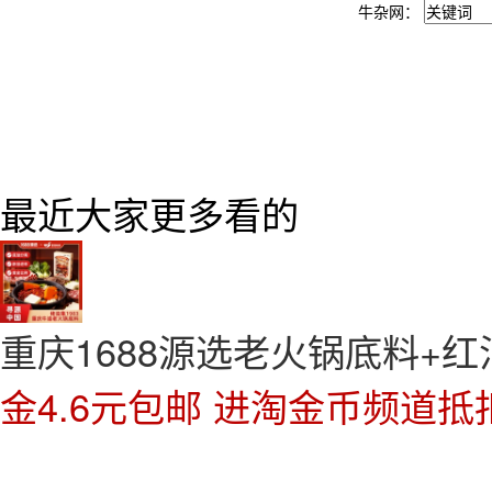
牛杂网：
最近大家更多看的
重庆1688源选老火锅底料+红
金4.6元包邮 进淘金币频道抵扣