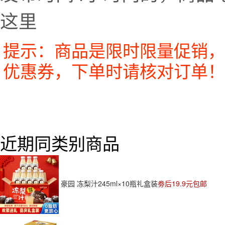
这里
提示：商品是限时限量促销，
优惠券，下单时请核对订单！
近期同类别商品
豪园 冻梨汁245ml×10瓶礼盒装
劵后19.9元包邮