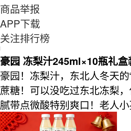
商品举报
APP下载
关注排行榜
|
豪园 冻梨汁245ml×10瓶礼盒
豪园！冻梨汁，东北人冬天的“
蔗糖！可以没吃过东北冻梨，
腻带点微酸特别爽口！老人小