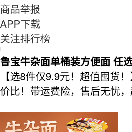
商品举报
APP下载
关注排行榜
|
鲁宝牛杂面单桶装方便面 任选
【选8件仅9.9元！超值囤货
价比！带运费险，售后无忧，