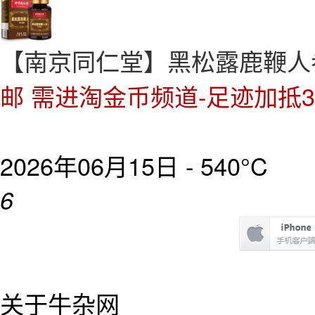
【南京同仁堂】黑松露鹿鞭人
邮 需进淘金币频道-足迹加抵
2026年06月15日 -
540°C
6
关于牛杂网