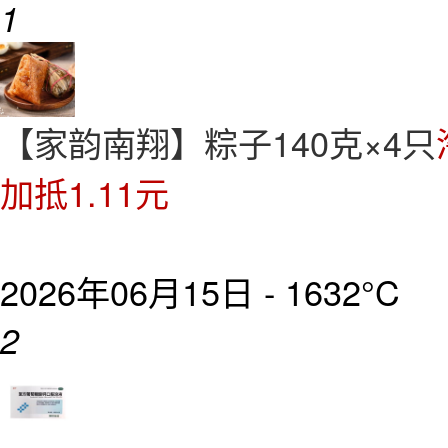
1
【家韵南翔】粽子140克×4只
加抵1.11元
2026年06月15日 -
1632°C
2