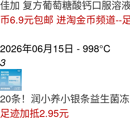
佳加 复方葡萄糖酸钙口服溶液6
币6.9元包邮 进淘金币频道--足
2026年06月15日 -
998°C
3
20条！润小养小银条益生菌
足迹加抵2.95元