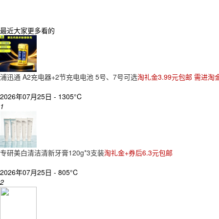
最近大家更多看的
浦迅通 A2充电器+2节充电电池 5号、7号可选
淘礼金3.99元包邮 需进淘
2026年07月25日 -
1305°C
1
专研美白清洁清新牙膏120g*3支装
淘礼金+券后6.3元包邮
2026年07月25日 -
805°C
2