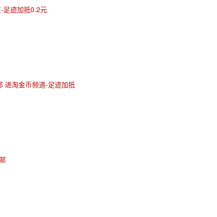
-足迹加抵0.2元
邮 进淘金币频道-足迹加抵
邮