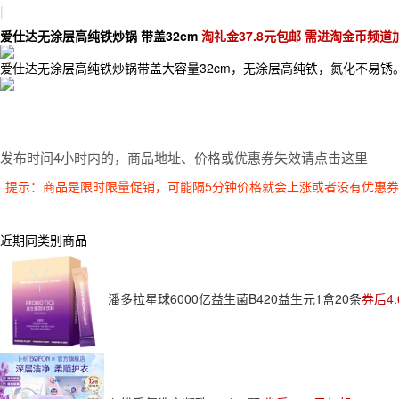
|
爱仕达无涂层高纯铁炒锅 带盖32cm
淘礼金37.8元包邮 需进淘金币频道加
爱仕达无涂层高纯铁炒锅带盖大容量32cm，无涂层高纯铁，氮化不易锈
发布时间4小时内的，商品地址、价格或优惠券失效请点击这里
提示：商品是限时限量促销，可能隔5分钟价格就会上涨或者没有优惠
近期同类别商品
潘多拉星球6000亿益生菌B420益生元1盒20条
券后4