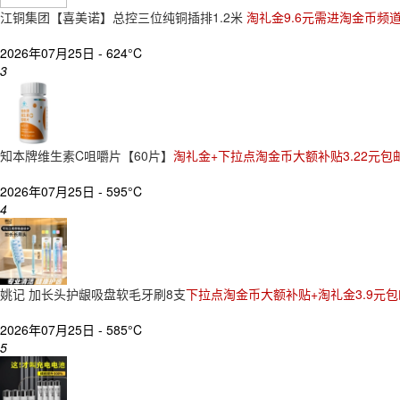
江铜集团【喜美诺】总控三位纯铜插排1.2米
淘礼金9.6元需进淘金币频道
2026年07月25日 -
624°C
3
知本牌维生素C咀嚼片【60片】
淘礼金+下拉点淘金币大额补贴3.22元包
2026年07月25日 -
595°C
4
姚记 加长头护龈吸盘软毛牙刷8支
下拉点淘金币大额补贴+淘礼金3.9元包
2026年07月25日 -
585°C
5