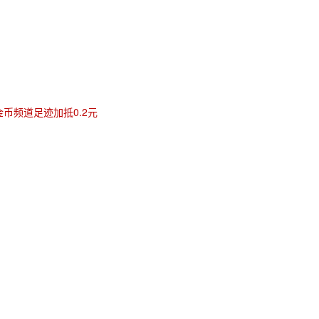
金币频道足迹加抵0.2元