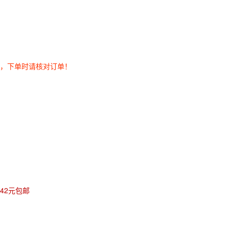
券，下单时请核对订单！
.42元包邮