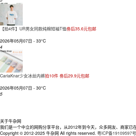
【拍4件】UR男女同款纯棉短袖T恤
劵后35.6元包邮
2026年05月07日 -
33°C
4
CariaKnar少女冰丝内裤
拍10件 劵后29.9元包邮
2026年05月07日 -
30°C
5
关于牛杂网
我们是一个中立的网购分享平台，从2012年到今天，众多网友、商家已在
Copyright © 2012-2025 牛杂网 All rights reserved.
粤ICP备19109597