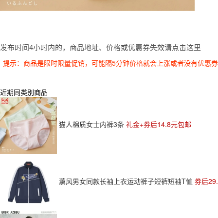
发布时间4小时内的，商品地址、价格或优惠券失效请点击这里
提示：商品是限时限量促销，可能隔5分钟价格就会上涨或者没有优惠
近期同类别商品
猫人棉质女士内裤3条
礼金+券后14.8元包邮
薰风男女同款长袖上衣运动裤子短裤短袖T恤
券后29