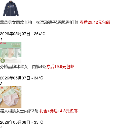
薰风男女同款长袖上衣运动裤子短裤短袖T恤
券后29.42元包邮
2026年05月07日 -
264°C
1
芬腾品牌冰丝女士内裤4条
券后19.9元包邮
2026年05月07日 -
34°C
2
猫人棉质女士内裤3条
礼金+券后14.8元包邮
2026年05月08日 -
33°C
3