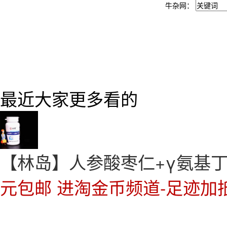
牛杂网：
最近大家更多看的
【林岛】人参酸枣仁+γ氨基丁
元包邮 进淘金币频道-足迹加抵