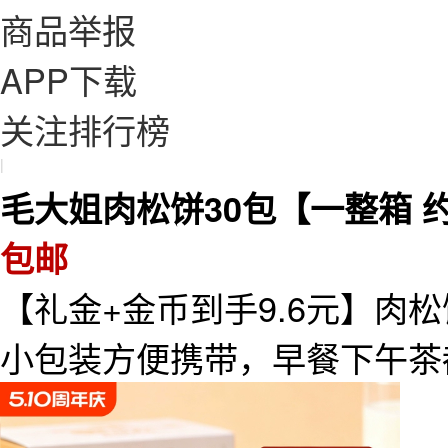
商品举报
APP下载
关注排行榜
|
毛大姐肉松饼30包【一整箱 约
包邮
【礼金+金币到手9.6元】肉
小包装方便携带，早餐下午茶