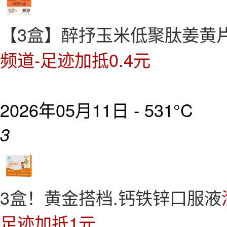
【3盒】醉抒玉米低聚肽姜黄
频道-足迹加抵0.4元
2026年05月11日 -
531°C
3
3盒！黄金搭档.钙铁锌口服液
足迹加抵1元