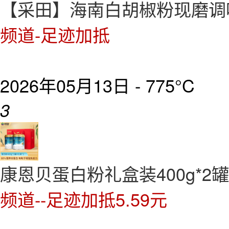
【采田】海南白胡椒粉现磨调味
频道-足迹加抵
2026年05月13日 -
775°C
3
康恩贝蛋白粉礼盒装400g*2罐
频道--足迹加抵5.59元