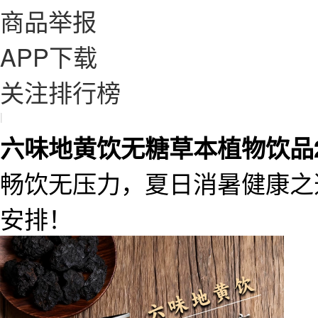
商品举报
APP下载
关注排行榜
|
六味地黄饮无糖草本植物饮品25
畅饮无压力，夏日消暑健康之
安排！