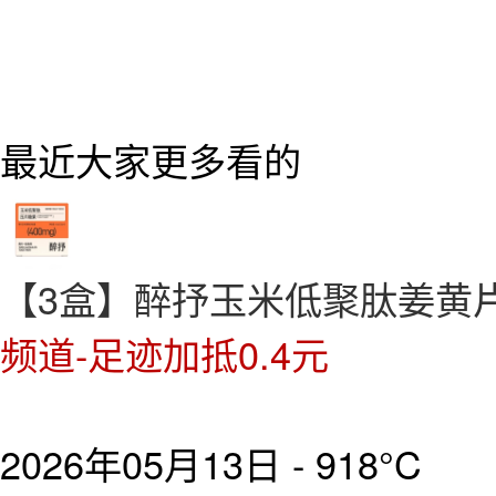
最近大家更多看的
【3盒】醉抒玉米低聚肽姜黄
频道-足迹加抵0.4元
2026年05月13日 -
918°C