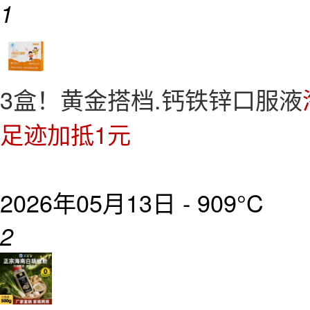
1
3盒！黄金搭档.钙铁锌口服液
足迹加抵1元
2026年05月13日 -
909°C
2