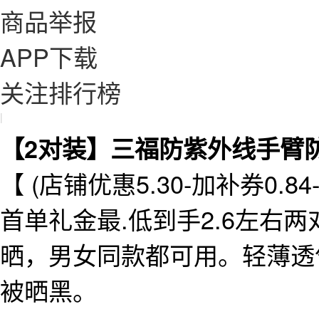
商品举报
APP下载
关注排行榜
|
【2对装】三福防紫外线手臂
【 (店铺优惠5.30-加补券0.8
首单礼金最.低到手2.6左右
晒，男女同款都可用。轻薄透
被晒黑。