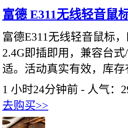
富德 E311无线轻音鼠
富德E311无线轻音鼠标
2.4G即插即用，兼容台
适。活动真实有效，库存有
1 小时24分钟前 - 人气：
2
去购买>>