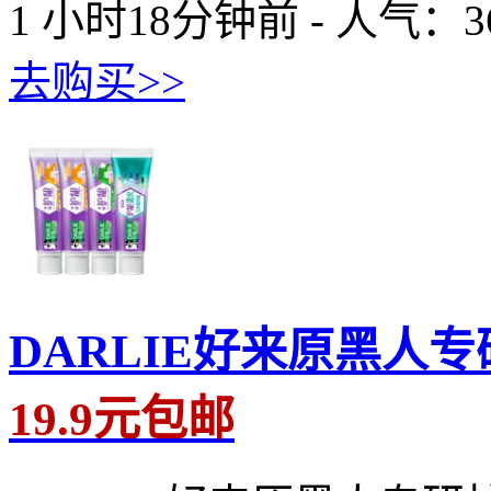
1 小时18分钟前 - 人气：
3
去购买>>
DARLIE好来原黑人
19.9元包邮