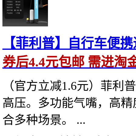
【菲利普】自行车便携
券后4.4元包邮 需进
（官方立减1.6元）菲利
高压。多功能气嘴，高精
合多种场景。 ...