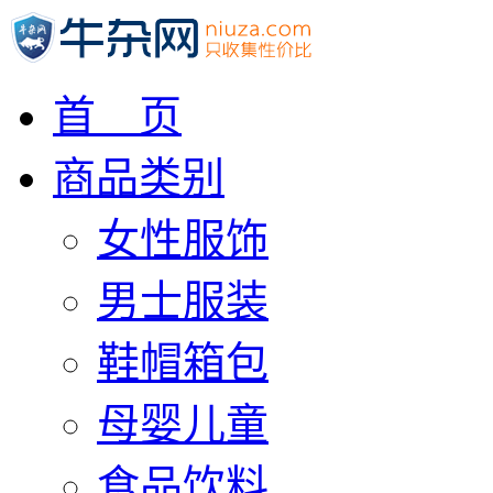
首 页
商品类别
女性服饰
男士服装
鞋帽箱包
母婴儿童
食品饮料