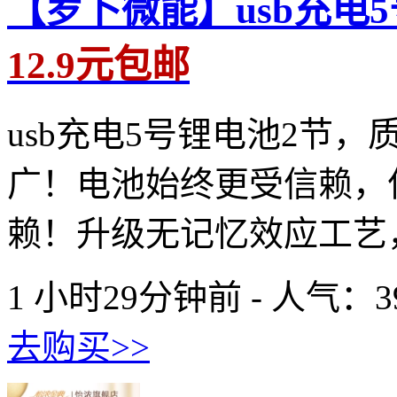
【罗卜微能】usb充电
12.9元包邮
usb充电5号锂电池2节
广！电池始终更受信赖，
赖！升级无记忆效应工艺，可
1 小时29分钟前 - 人气：
3
去购买>>