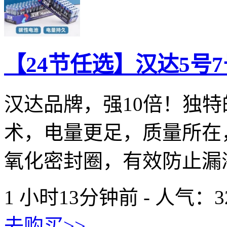
【24节任选】汉达5号
汉达品牌，强10倍！独
术，电量更足，质量所在
氧化密封圈，有效防止漏液，
1 小时13分钟前 - 人气：
3
去购买>>