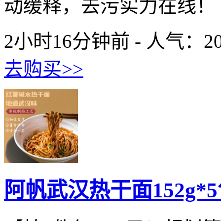
动缓释，去污实力在线！ 不
2小时16分钟前 - 人气：
2
去购买>>
阿帆武汉热干面152g*