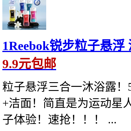
1Reebok锐步粒子悬
9.9元包邮
粒子悬浮三合一沐浴露！
+洁面！简直是为运动星
子体验！速抢！！！ ...