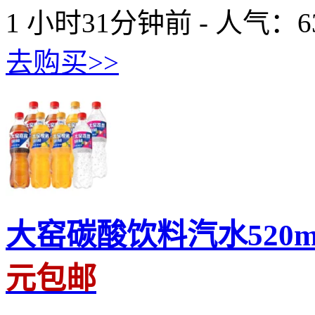
1 小时31分钟前 - 人气：
6
去购买>>
大窑碳酸饮料汽水520m
元包邮