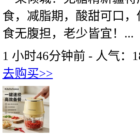
食，减脂期，酸甜可口，
食无腹担，老少皆宜！...
1 小时46分钟前 - 人气：
1
去购买>>