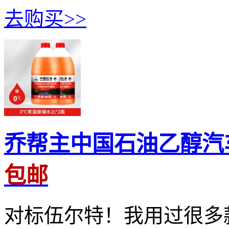
去购买>>
乔帮主中国石油乙醇汽车
包邮
对标伍尔特！我用过很多