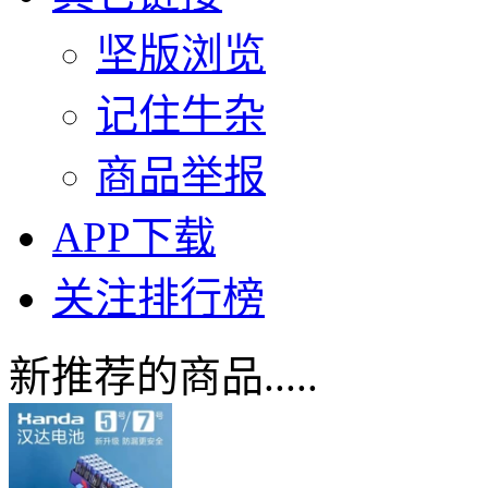
坚版浏览
记住牛杂
商品举报
APP下载
关注排行榜
新推荐的商品.....