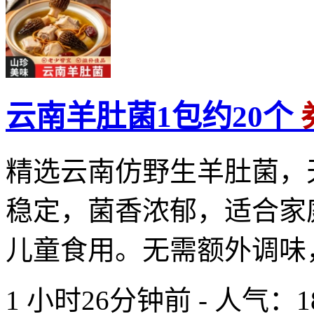
云南羊肚菌1包约20个
精选云南仿野生羊肚菌，
稳定，菌香浓郁，适合家
儿童食用。无需额外调味，
1 小时26分钟前 - 人气：
1