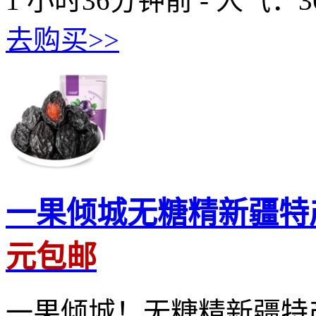
1 小时36分钟前 - 人气：
3
去购买>>
一果倾城无糖精新疆特产
元包邮
一果倾城！无糖精新疆特产