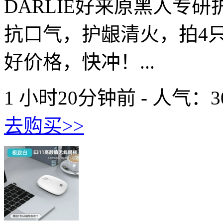
DARLIE好来原黑人专
抗口气，护龈清火，拍4只
好价格，快冲！...
1 小时20分钟前 - 人气：
3
去购买>>