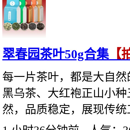
翠春园茶叶50g合集
【拍
每一片茶叶，都是大自然
黑乌茶、大红袍正山小种
然，品质稳定，展现传统工