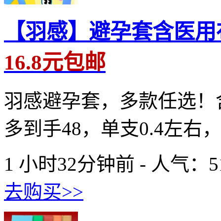
【羽感】避孕套含医用
16.8元包邮
羽感避孕套，多款任选！
多到手48，单支0.4左右
1 小时32分钟前 - 人气：
5
去购买>>