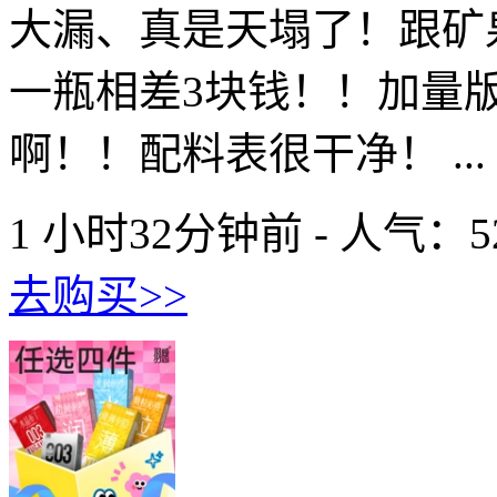
大漏、真是天塌了！跟矿
一瓶相差3块钱！！加量版
啊！！配料表很干净！ ...
1 小时32分钟前 - 人气：
5
去购买>>