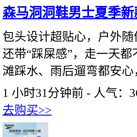
森马洞洞鞋男士夏季新
包头设计超贴心，户外随
还带“踩屎感”，走一天
滩踩水、雨后遛弯都安心，
1 小时31分钟前 - 人气：
3
去购买>>