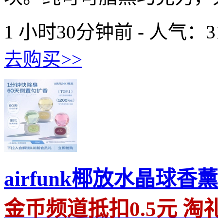
1 小时30分钟前 - 人气：
3
去购买>>
airfunk椰放水晶球香
金币频道抵扣0.5元 淘礼