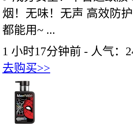
烟！无味！无声 高效防护
都能用~ ...
1 小时17分钟前 - 人气：
2
去购买>>