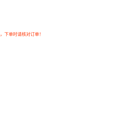
券，下单时请核对订单！