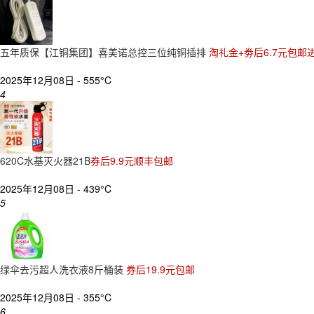
五年质保【江铜集团】喜美诺总控三位纯铜插排
淘礼金+劵后6.7元包邮
2025年12月08日 -
555°C
4
620C水基灭火器21B
券后9.9元顺丰包邮
2025年12月08日 -
439°C
5
绿伞去污超人洗衣液8斤桶装
券后19.9元包邮
2025年12月08日 -
355°C
6