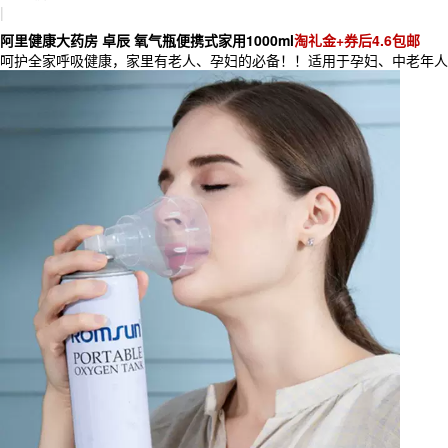
|
阿里健康大药房 卓辰 氧气瓶便携式家用1000ml
淘礼金+券后4.6包邮
呵护全家呼吸健康，家里有老人、孕妇的必备！！适用于孕妇、中老年人