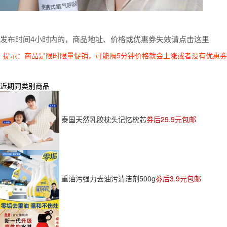
发布时间4小时内的，商品地址、价格或优惠券失效请点击这里
提示：商品是限时限量促销，可能隔5分钟价格就会上涨或者没有优惠
近期同类别商品
泰国天然乳胶枕头记忆枕芯
券后29.9元包邮
重油污强力去油污清洁剂500g
劵后3.9元包邮