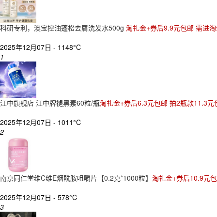
科研专利，澳宝控油蓬松去屑洗发水500g
淘礼金+券后9.9元包邮 需进
2025年12月07日 -
1148°C
1
江中旗舰店 江中牌褪黑素60粒/瓶
淘礼金+券后6.3元包邮 拍2瓶款11.
2025年12月07日 -
1011°C
2
南京同仁堂维C维E烟酰胺咀嚼片【0.2克*1000粒】
淘礼金+券后10.9元
2025年12月07日 -
578°C
3