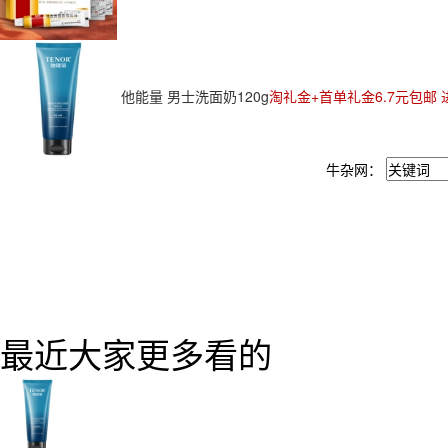
他能量 男士洗面奶120g
淘礼金+首单礼金6.7元包邮 
牛杂网：
最近大家更多看的