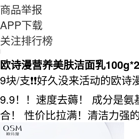
商品举报
APP下载
关注排行榜
|
欧诗漫营养美肤洁面乳100g*
9块/支❗️❗️好久没来活动的欧诗漫
9.9！！速度去薅！ 成分是
合！ 性价比拉满！清洁力强