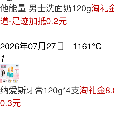
他能量 男士洗面奶120g
淘礼金
道-足迹加抵0.2元
2026年07月27日 -
1161°C
1
纳爱斯牙膏120g*4支
淘礼金8
0.3元