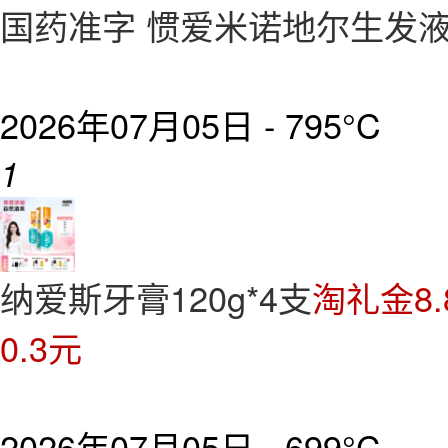
国药准字 惯爱米诺地尔生发液60
2026年07月05日 -
795°C
1
纳爱斯牙膏120g*4支
淘礼金8
0.3元
2026年07月05日 -
699°C