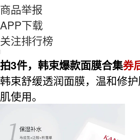
商品举报
APP下载
关注排行榜
|
拍3件，韩束爆款面膜合集
券后
韩束舒缓透润面膜，温和修护
肌使用。