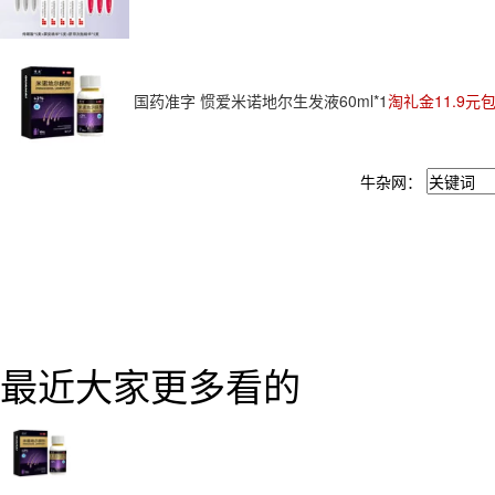
国药准字 惯爱米诺地尔生发液60ml*1
淘礼金11.9元
牛杂网：
最近大家更多看的