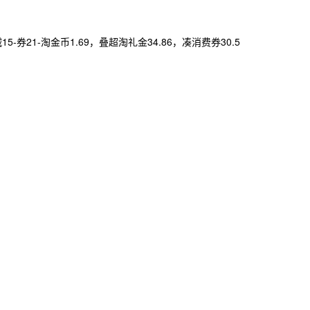
5-券21-淘金币1.69，叠超淘礼金34.86，凑消费券30.5