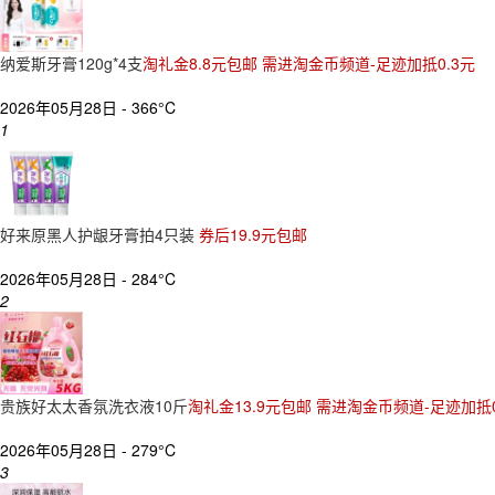
纳爱斯牙膏120g*4支
淘礼金8.8元包邮 需进淘金币频道-足迹加抵0.3元
2026年05月28日 -
366°C
1
好来原黑人护龈牙膏拍4只装
券后19.9元包邮
2026年05月28日 -
284°C
2
贵族好太太香氛洗衣液10斤
淘礼金13.9元包邮 需进淘金币频道-足迹加抵0
2026年05月28日 -
279°C
3