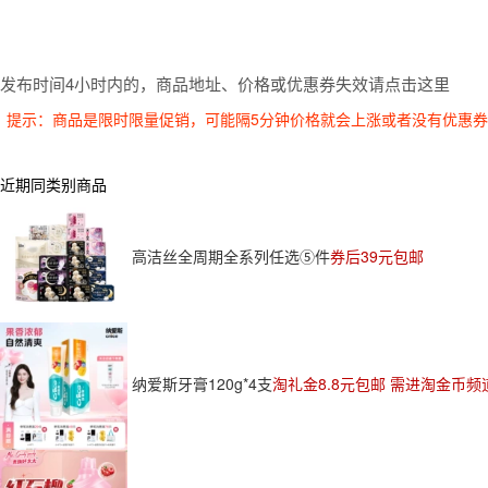
发布时间4小时内的，商品地址、价格或优惠券失效请点击这里
提示：商品是限时限量促销，可能隔5分钟价格就会上涨或者没有优惠
近期同类别商品
高洁丝全周期全系列任选⑤件
券后39元包邮
纳爱斯牙膏120g*4支
淘礼金8.8元包邮 需进淘金币频道