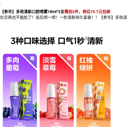
|
【参半】多效清新口腔喷雾18ml*3支
需拍3件，券后15.7元包邮
社交再也不尴尬了！饭后喷一喷！一秒清新持久留香！！【参半】多效清新口