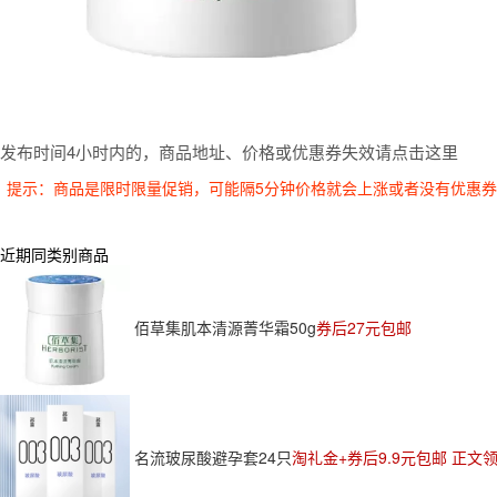
发布时间4小时内的，商品地址、价格或优惠券失效请点击这里
提示：商品是限时限量促销，可能隔5分钟价格就会上涨或者没有优惠
近期同类别商品
佰草集肌本清源菁华霜50g
券后27元包邮
名流玻尿酸避孕套24只
淘礼金+券后9.9元包邮 正文