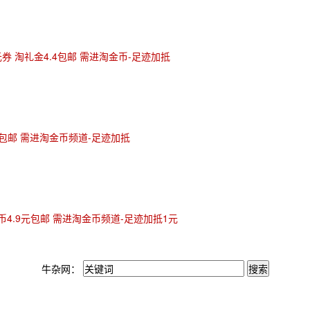
元券 淘礼金4.4包邮 需进淘金币-足迹加抵
元包邮 需进淘金币频道-足迹加抵
币4.9元包邮 需进淘金币频道-足迹加抵1元
牛杂网：