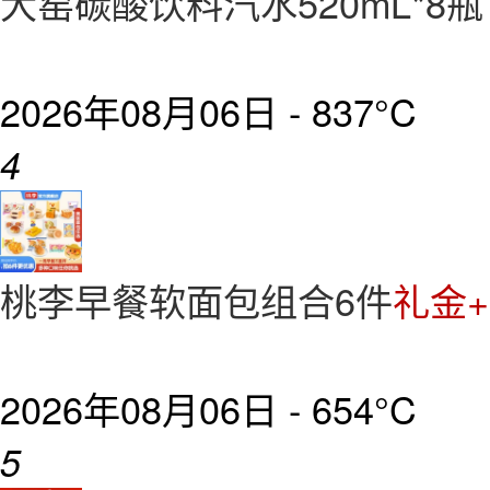
大窑碳酸饮料汽水520mL*8瓶
2026年08月06日 -
837°C
4
桃李早餐软面包组合6件
礼金+
2026年08月06日 -
654°C
5