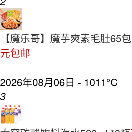
2
【魔乐哥】魔芋爽素毛肚65
元包邮
2026年08月06日 -
1011°C
3