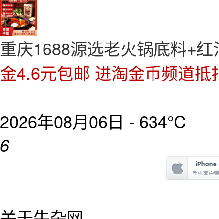
重庆1688源选老火锅底料+红
金4.6元包邮 进淘金币频道抵扣
2026年08月06日 -
634°C
6
关于牛杂网