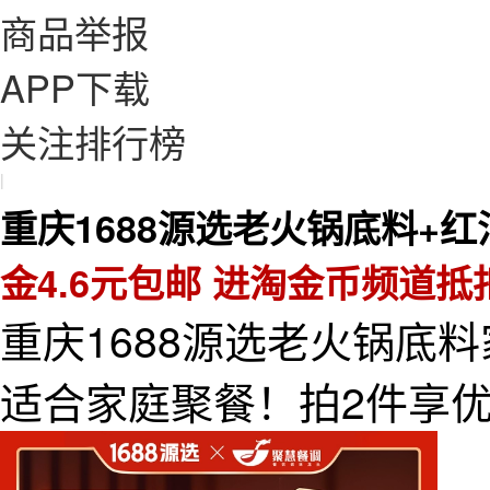
商品举报
APP下载
关注排行榜
|
重庆1688源选老火锅底料+红
金4.6元包邮 进淘金币频道抵扣
重庆1688源选老火锅底
适合家庭聚餐！拍2件享