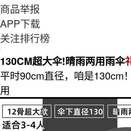
商品举报
APP下载
关注排行榜
|
130CM超大伞!晴雨两用雨伞
平时90cm直径，咱是130c
用