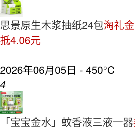
思景原生木浆抽纸24包
淘礼金
抵4.06元
2026年06月05日 -
450°C
4
「宝宝金水」蚊香液三液一器