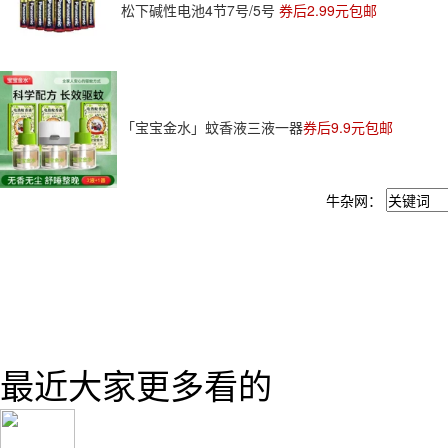
松下碱性电池4节7号/5号
券后2.99元包邮
「宝宝金水」蚊香液三液一器
券后9.9元包邮
牛杂网：
最近大家更多看的