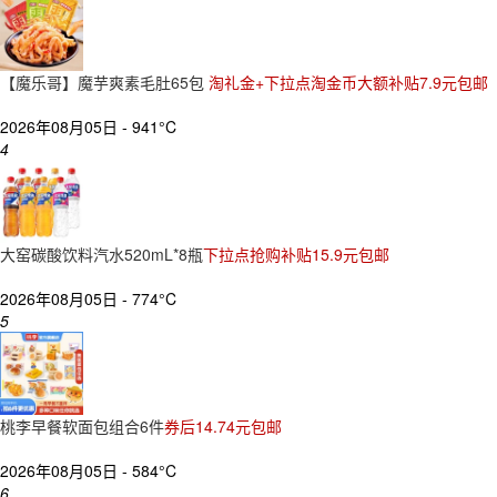
【魔乐哥】魔芋爽素毛肚65包
淘礼金+下拉点淘金币大额补贴7.9元包邮
2026年08月05日 -
941°C
4
大窑碳酸饮料汽水520mL*8瓶
下拉点抢购补贴15.9元包邮
2026年08月05日 -
774°C
5
桃李早餐软面包组合6件
券后14.74元包邮
2026年08月05日 -
584°C
6