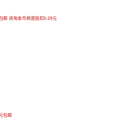
包邮 进淘金币频道抵扣0.29元
元包邮