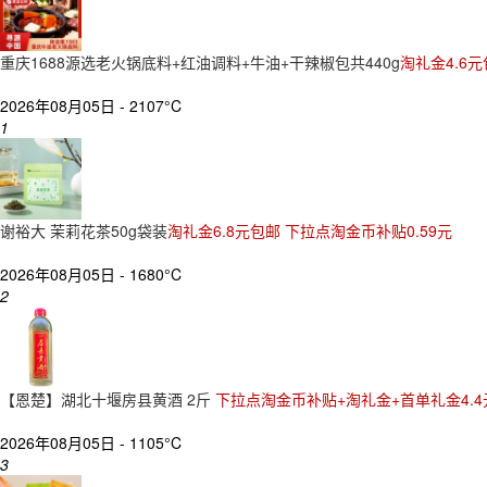
重庆1688源选老火锅底料+红油调料+牛油+干辣椒包共440g
淘礼金4.6元
2026年08月05日 -
2107°C
1
谢裕大 茉莉花茶50g袋装
淘礼金6.8元包邮 下拉点淘金币补贴0.59元
2026年08月05日 -
1680°C
2
【恩楚】湖北十堰房县黄酒 2斤
下拉点淘金币补贴+淘礼金+首单礼金4.4
2026年08月05日 -
1105°C
3