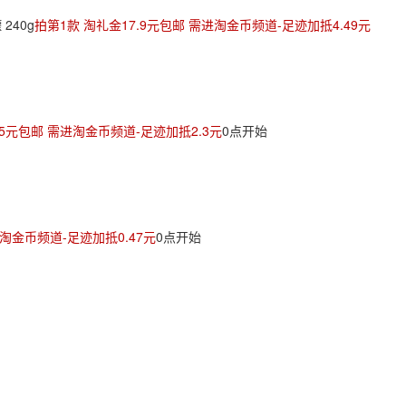
240g
拍第1款 淘礼金17.9元包邮 需进淘金币频道-足迹加抵4.49元
.5元包邮 需进淘金币频道-足迹加抵2.3元
0点开始
进淘金币频道-足迹加抵0.47元
0点开始