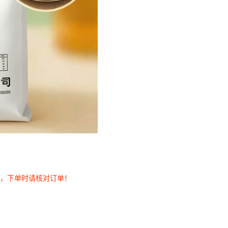
券，下单时请核对订单！