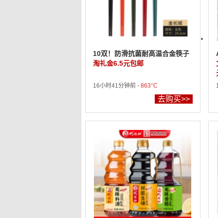
10双！防滑抗菌耐高温合金筷子
淘礼金6.5元包邮
16小时41分钟前 -
863°C
去购买>>