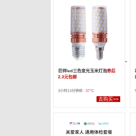
巨祥led三色变光玉米灯泡
券后
2.3元包邮
3小时13分钟前 -
37°C
去购买>>