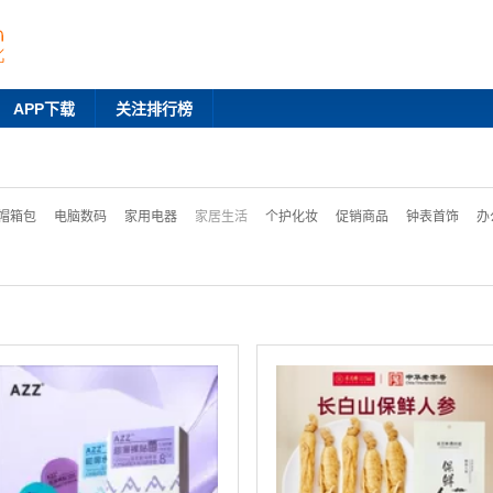
APP下载
关注排行榜
帽箱包
电脑数码
家用电器
家居生活
个护化妆
促销商品
钟表首饰
办
分区
品牌特价