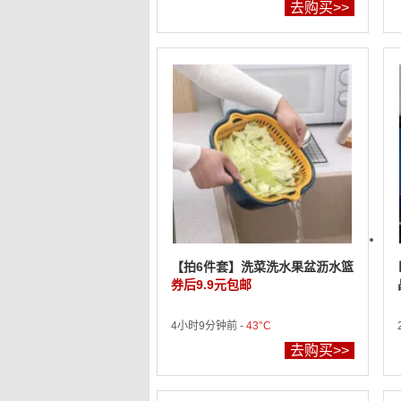
去购买>>
【拍6件套】洗菜洗水果盆沥水篮
券后9.9元包邮
4小时9分钟前 -
43°C
去购买>>