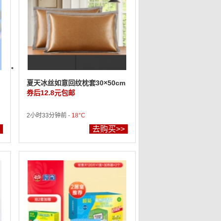
夏天冰丝如意回纹枕套30×50cm
券后12.8元包邮
2小时33分钟前 -
18°C
去购买>>