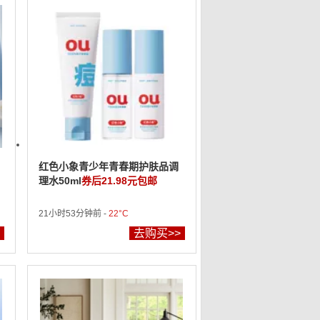
红色小象青少年青春期护肤品调
理水50ml
券后21.98元包邮
21小时53分钟前 -
22°C
去购买>>