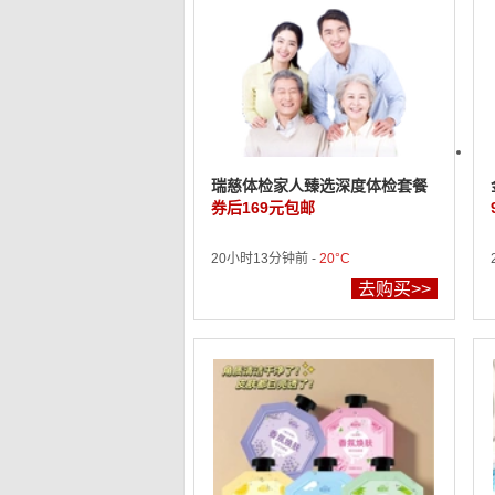
瑞慈体检家人臻选深度体检套餐
券后169元包邮
20小时13分钟前 -
20°C
去购买>>