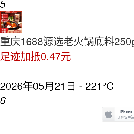
5
重庆1688源选老火锅底料250
足迹加抵0.47元
2026年05月21日 -
221°C
6