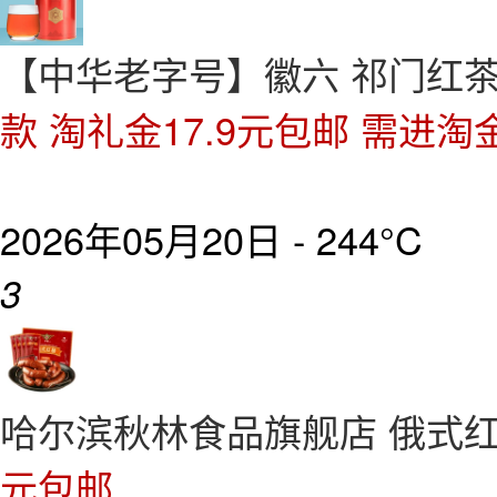
【中华老字号】徽六 祁门红茶一级
款 淘礼金17.9元包邮 需进淘
2026年05月20日 -
244°C
3
哈尔滨秋林食品旗舰店 俄式红肠
元包邮