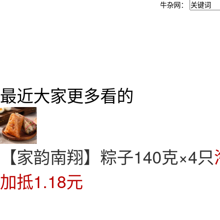
牛杂网：
最近大家更多看的
【家韵南翔】粽子140克×4只
加抵1.18元