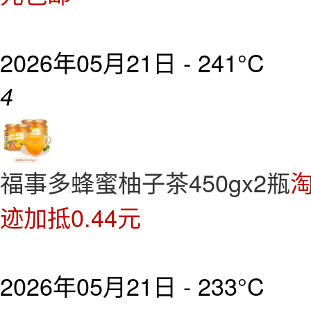
2026年05月21日 -
241°C
4
福事多蜂蜜柚子茶450gx2瓶
淘
迹加抵0.44元
2026年05月21日 -
233°C